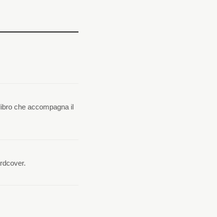
l libro che accompagna il
ardcover.