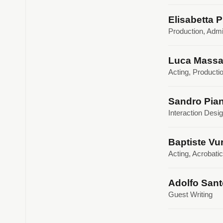
Elisabetta P
Production, Admi
Luca Massar
Acting, Producti
Sandro Pian
Interaction Desi
Baptiste Vu
Acting, Acrobati
Adolfo Sant
Guest Writing