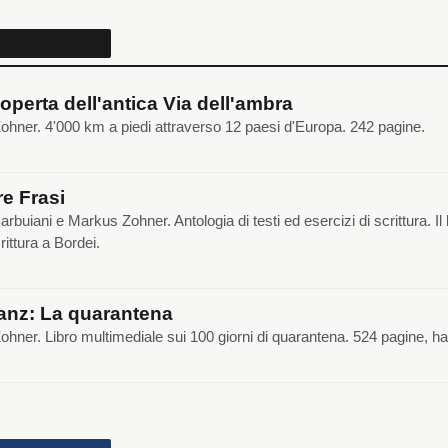
coperta dell'antica Via dell'ambra
hner. 4'000 km a piedi attraverso 12 paesi d'Europa. 242 pagine.
e Frasi
arbuiani e Markus Zohner. Antologia di testi ed esercizi di scrittura. I
crittura a Bordei.
anz: La quarantena
hner. Libro multimediale sui 100 giorni di quarantena. 524 pagine, h