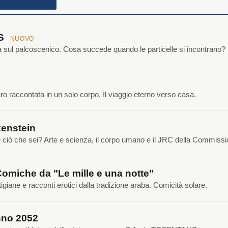
NS
NUOVO
ca sul palcoscenico. Cosa succede quando le particelle si incontrano?
o raccontata in un solo corpo. Il viaggio eterno verso casa.
enstein
e ciò che sei? Arte e scienza, il corpo umano e il JRC della Commiss
Comiche da "Le mille e una notte"
tigiane e racconti erotici dalla tradizione araba. Comicità solare.
no 2052