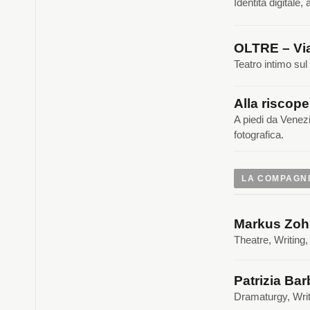
Identità digitale
OLTRE – Via
Teatro intimo sul
Alla riscope
A piedi da Venez
fotografica.
LA COMPAGN
Markus Zoh
Theatre, Writing
Patrizia Bar
Dramaturgy, Writ