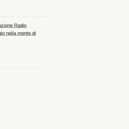
uzione
Radio
o nella mente di