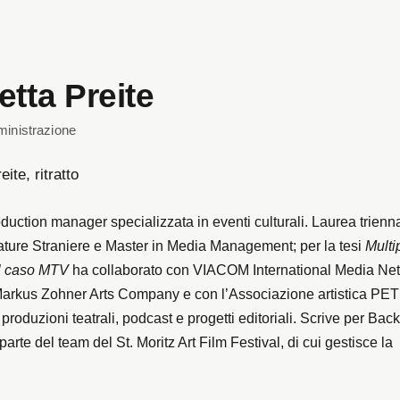
etta Preite
inistrazione
oduction manager specializzata in eventi culturali. Laurea trienna
ature Straniere e Master in Media Management; per la tesi
Multi
l caso MTV
ha collaborato con VIACOM International Media Ne
Markus Zohner Arts Company e con l’Associazione artistica P
roduzioni teatrali, podcast e progetti editoriali. Scrive per Bac
rte del team del St. Moritz Art Film Festival, di cui gestisce la