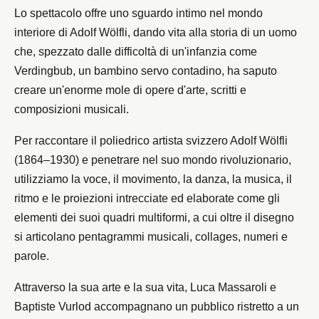
Lo spettacolo offre uno sguardo intimo nel mondo
interiore di Adolf Wölfli, dando vita alla storia di un uomo
che, spezzato dalle difficoltà di un'infanzia come
Verdingbub, un bambino servo contadino, ha saputo
creare un'enorme mole di opere d'arte, scritti e
composizioni musicali.
Per raccontare il poliedrico artista svizzero Adolf Wölfli
(1864–1930) e penetrare nel suo mondo rivoluzionario,
utilizziamo la voce, il movimento, la danza, la musica, il
ritmo e le proiezioni intrecciate ed elaborate come gli
elementi dei suoi quadri multiformi, a cui oltre il disegno
si articolano pentagrammi musicali, collages, numeri e
parole.
Attraverso la sua arte e la sua vita, Luca Massaroli e
Baptiste Vurlod accompagnano un pubblico ristretto a un