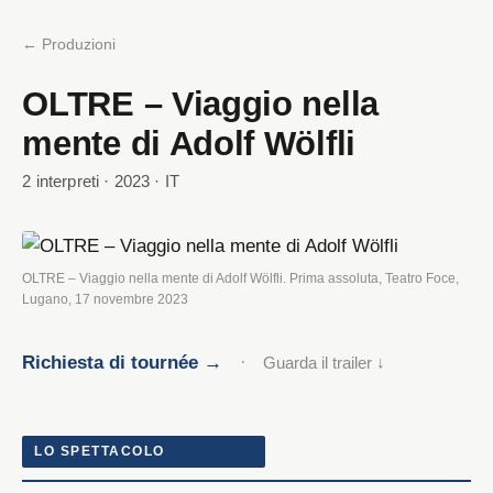
← Produzioni
OLTRE – Viaggio nella
mente di Adolf Wölfli
2 interpreti · 2023 · IT
OLTRE – Viaggio nella mente di Adolf Wölfli. Prima assoluta, Teatro Foce,
Lugano, 17 novembre 2023
Richiesta di tournée →
·
Guarda il trailer ↓
LO SPETTACOLO