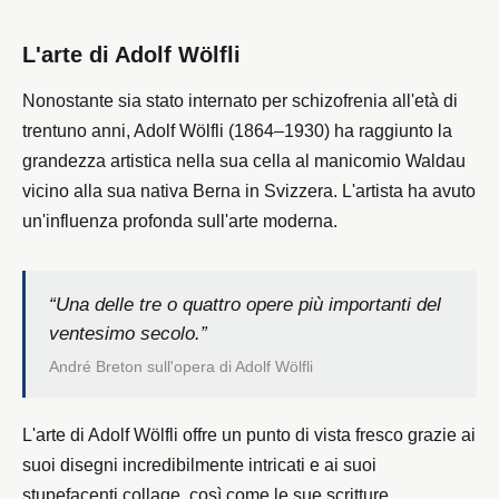
L'arte di Adolf Wölfli
Nonostante sia stato internato per schizofrenia all'età di
trentuno anni, Adolf Wölfli (1864–1930) ha raggiunto la
grandezza artistica nella sua cella al manicomio Waldau
vicino alla sua nativa Berna in Svizzera. L'artista ha avuto
un'influenza profonda sull'arte moderna.
“Una delle tre o quattro opere più importanti del
ventesimo secolo.”
André Breton sull'opera di Adolf Wölfli
L'arte di Adolf Wölfli offre un punto di vista fresco grazie ai
suoi disegni incredibilmente intricati e ai suoi
stupefacenti collage, così come le sue scritture,