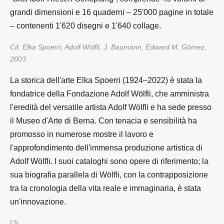
grandi dimensioni e 16 quaderni – 25'000 pagine in totale
– contenenti 1'620 disegni e 1'640 collage.
Cit. Elka Spoerri, Adolf Wölfli, J. Baumann, Edward M. Gómez,
2003
La storica dell'arte Elka Spoerri (1924–2022) è stata la
fondatrice della Fondazione Adolf Wölfli, che amministra
l'eredità del versatile artista Adolf Wölfli e ha sede presso
il Museo d'Arte di Berna. Con tenacia e sensibilità ha
promosso in numerose mostre il lavoro e
l'approfondimento dell'immensa produzione artistica di
Adolf Wölfli. I suoi cataloghi sono opere di riferimento; la
sua biografia parallela di Wölfli, con la contrapposizione
tra la cronologia della vita reale e immaginaria, è stata
un'innovazione.