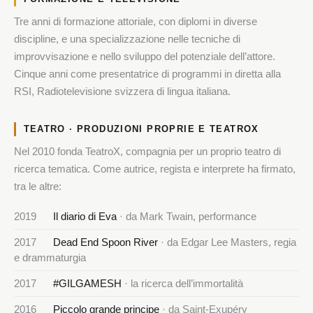
Tre anni di formazione attoriale, con diplomi in diverse
discipline, e una specializzazione nelle tecniche di
improvvisazione e nello sviluppo del potenziale dell’attore.
Cinque anni come presentatrice di programmi in diretta alla
RSI, Radiotelevisione svizzera di lingua italiana.
TEATRO · PRODUZIONI PROPRIE E TEATROX
Nel 2010 fonda TeatroX, compagnia per un proprio teatro di
ricerca tematica. Come autrice, regista e interprete ha firmato,
tra le altre:
2019
Il diario di Eva
· da Mark Twain, performance
2017
Dead End Spoon River
· da Edgar Lee Masters, regia
e drammaturgia
2017
#GILGAMESH
· la ricerca dell’immortalità
2016
Piccolo grande principe
· da Saint-Exupéry