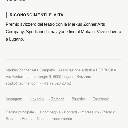
RICONOSCIMENTI E VITA
Premio svizzero del teatro con la Markus Zohner Arts
Company. Spedizioni himalayane fino al Makalu. Vive e lavora
a Lugano.
Markus Zohner Arts Company
·
Associazione artistica PETRUSKA
Via Bertaro Lambertenghi 9, 6900 Lugano, Svizzera
studio@zohner.com
·
+41 79 620 23 62
Instagram
·
LinkedIn
·
Threads
·
Bluesky
·
Facebook
Pagina principale
·
La compagnia
·
Contatti
·
Impressum
·
Privacy
Server in Europa · Nessun tracciamento