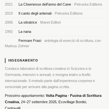
2021
La Clownesse dell’anno del Cane
· Petruska Editions
2019
Il canto degli antenati
· Petruska Editions
2006
La stiratrice
· Manni Editori
1992
La nana
Fermare Frasi
· antologia di esercizi di scrittura, con
Markus Zohner
INSEGNAMENTO
Conduce laboratori di scrittura creativa in Svizzera e in
Germania, intensivi e annuali, e insegna teatro a livello
internazionale. Il metodo parte dall’esperienza corporea e
sensoriale per arrivare alla pagina scritta.
Prossimo appuntamento:
Volta Pagina · Fucina di Scrittura
Creativa
, 24–27 settembre 2026, Ecovillage Bordei,
Centovalli.