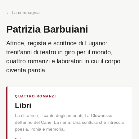
← La compagnia
Patrizia Barbuiani
Attrice, regista e scrittrice di Lugano:
trent’anni di teatro in giro per il mondo,
quattro romanzi e laboratori in cui il corpo
diventa parola.
QUATTRO ROMANZI
Libri
La stiratrice, Il canto degli antenati, La Clownesse
dell’anno del Cane, La nana. Una scrittura che intreccia
poesia, ironia e memoria.