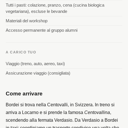
Tutti i pasti: colazione, pranzo, cena (cucina biologica
vegetariana), escluse le bevande
Materiali del workshop
Accesso permanente al gruppo alumni
A CARICO TUO
Viaggio (treno, auto, aereo, taxi)
Assicurazione viaggio (consigliata)
Come arrivare
Bordei si trova nella Centovalli, in Svizzera. In treno si
arriva a Locarno e si prende la famosa
Centovallina
,
scendendo alla fermata Verdasio. Da Verdasio a Bordei
in taxi: coordiniamo un trasporto condiviso una volta che