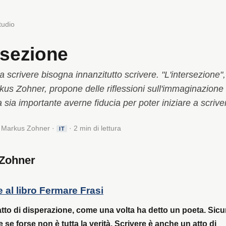
tudio
rsezione
 scrivere bisogna innanzitutto scrivere. "L'intersezione",
rkus Zohner, propone delle riflessioni sull'immaginazione
sia importante averne fiducia per poter iniziare a scrive
· Markus Zohner ·
· 2 min di lettura
IT
 Zohner
 al libro Fermare Frasi
atto di disperazione, come una volta ha detto un poeta. Sic
 se forse non è tutta la verità. Scrivere è anche un atto di