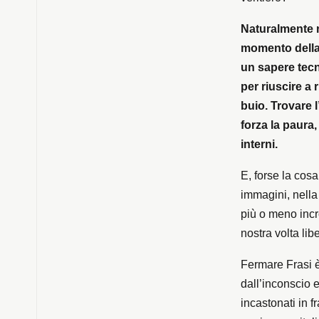
Naturalmente n
momento della c
un sapere tecn
per riuscire a
buio. Trovare 
forza la paura
interni.
E, forse la cosa
immagini, nella 
più o meno incr
nostra volta libe
Fermare Frasi è
dall’inconscio e
incastonati in f