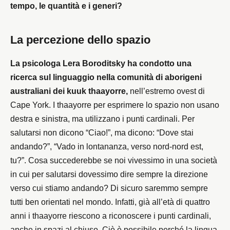
tempo, le quantità e i generi?
La percezione dello spazio
La psicologa Lera Boroditsky ha condotto una
ricerca sul linguaggio nella comunità di aborigeni
australiani dei kuuk thaayorre,
nell’estremo ovest di
Cape York. I thaayorre per esprimere lo spazio non usano
destra e sinistra, ma utilizzano i punti cardinali. Per
salutarsi non dicono “Ciao!”, ma dicono: “Dove stai
andando?”, “Vado in lontananza, verso nord-nord est,
tu?”. Cosa succederebbe se noi vivessimo in una società
in cui per salutarsi dovessimo dire sempre la direzione
verso cui stiamo andando? Di sicuro saremmo sempre
tutti ben orientati nel mondo. Infatti, già all’età di quattro
anni i thaayorre riescono a riconoscere i punti cardinali,
anche in spazi al chiuso. Ciò è possibile perché la lingua