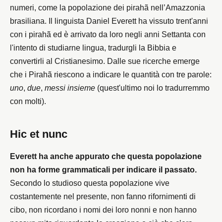
numeri, come la popolazione dei pirahã nell’Amazzonia
brasiliana. Il linguista Daniel Everett ha vissuto trent'anni
con i pirahã ed è arrivato da loro negli anni Settanta con
l'intento di studiarne lingua, tradurgli la Bibbia e
convertirli al Cristianesimo. Dalle sue ricerche emerge
che i Pirahã riescono a indicare le quantità con tre parole:
uno
,
due
,
messi insieme
(quest'ultimo noi lo tradurremmo
con molti).
Hic et nunc
Everett ha anche appurato che questa popolazione
non ha forme grammaticali per indicare il passato.
Secondo lo studioso questa popolazione vive
costantemente nel presente, non fanno rifornimenti di
cibo, non ricordano i nomi dei loro nonni e non hanno