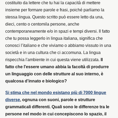
costituito da lettere che tu hai la capacità di mettere
insieme per formare parole e frasi, poiché parliamo la
stessa lingua. Questo scritto può essere letto da una,
dieci, cento o centomila persone, anche
contemporaneamente e/o in spazi e tempi diversi. Il fatto
che tu possa leggerlo in lingua italiana, significa che
conosci l’italiano e che viviamo o abbiamo vissuto in una
società e in una cultura che ci accomuna. La lingua
rispecchia l'ambiente in cui questa viene utilizzata.
Il
fatto che l'essere umano abbia la facoltà di produrre
un linguaggio con delle strutture al suo interno, è
qualcosa d'innato e biologico?
Si stima che nel mondo esistano più di 7000 lingue
diverse
, ognuna con suoni, parole e strutture
grammaticali differenti. Quali sono le differenze tra le
persone nel modo in cui concepiscono lo spazio, il