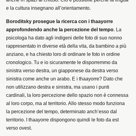
e la cultura insegnano all’orientamento.
Boroditsky prosegue la ricerca con i thaayorre
approfondendo anche la percezione del tempo
. La
psicologa ha dato agli indigeni delle foto di suo nonno
rappresentato in diverse età della vita, da bambino a più
anziano, e ha chiesto loro di ordinare le foto in ordine
cronologico. Tu e io sicuramente le disporremmo da
sinistra verso destra, un giapponese da destra verso
sinistra come anche un arabo. E i thaayorre? Dato che
non utilizzano destra e sinistra, ma usano i punti
cardinali, la loro percezione dello spazio non è connessa
al loro corpo, ma al territorio. Allo stesso modo funziona
la percezione del tempo, determinato anch’esso dal
territorio. I thaayorre dispongono quindi le foto da est
verso ovest.