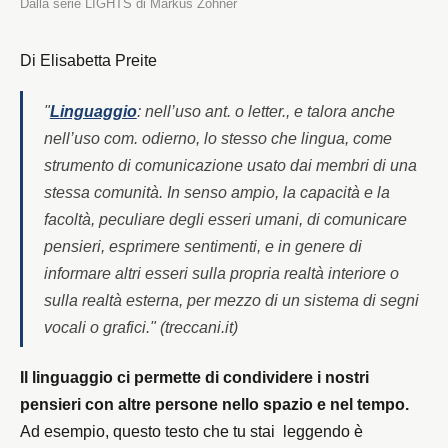
Dalla serie LIGHTS di Markus Zohner
Di Elisabetta Preite
"
Linguaggio
: nell’uso ant. o letter., e talora anche
nell’uso com. odierno, lo stesso che
lingua
, come
strumento di comunicazione usato dai membri di una
stessa comunità. In senso ampio, la capacità e la
facoltà, peculiare degli esseri umani, di comunicare
pensieri, esprimere sentimenti, e in genere di
informare altri esseri sulla propria realtà interiore o
sulla realtà esterna, per mezzo di un sistema di segni
vocali o grafici." (treccani.it)
Il linguaggio ci permette di condividere i nostri
pensieri con altre persone nello spazio e nel tempo.
Ad esempio, questo testo che tu stai leggendo è