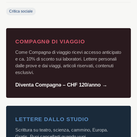
Critica sociale
COMPAGNƏ DI VIAGGIO
Come Compagnə di viaggio ricevi accesso anticipato
e ca. 10% di sconto sui laboratori. Lettere personali
dalle prove e dai viaggi, articoli riservati, contenuti
esclusivi.
Diventa Compagnə – CHF 120/anno →
LETTERE DALLO STUDIO
Scrittura su teatro, scienza, cammino, Europa.
Gratis. Puoi cancellarti quando vuoi.