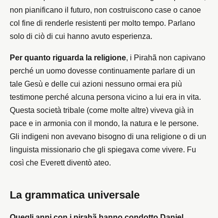
non pianificano il futuro, non costruiscono case o canoe
col fine di renderle resistenti per molto tempo. Parlano
solo di ciò di cui hanno avuto esperienza.
Per quanto riguarda la religione
, i Pirahã non capivano
perché un uomo dovesse continuamente parlare di un
tale Gesù e delle cui azioni nessuno ormai era più
testimone perché alcuna persona vicino a lui era in vita.
Questa società tribale (come molte altre) viveva già in
pace e in armonia con il mondo, la natura e le persone.
Gli indigeni non avevano bisogno di una religione o di un
linguista missionario che gli spiegava come vivere. Fu
così che Everett diventò ateo.
La grammatica universale
Quegli anni con i pirahã hanno condotto Daniel