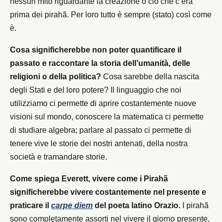
nessun mito riguardante la creazione o ciò che c’era
prima dei pirahã. Per loro tutto è sempre (stato) così come
è.
Cosa significherebbe non poter quantificare il
passato e raccontare la storia dell’umanità, delle
religioni o della politica?
Cosa sarebbe della nascita
degli Stati e del loro potere? Il linguaggio che noi
utilizziamo ci permette di aprire costantemente nuove
visioni sul mondo, conoscere la matematica ci permette
di studiare algebra; parlare al passato ci permette di
tenere vive le storie dei nostri antenati, della nostra
società e tramandare storie.
Come spiega Everett, vivere come i Pirahã
significherebbe vivere costantemente nel presente e
praticare il
carpe diem
del poeta latino Orazio.
I pirahã
sono completamente assorti nel vivere il giorno presente,