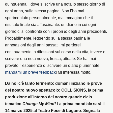
quinquennali, dove si scrive una nota lo stesso giorno di
ogni anno, sulla stessa pagina. Non l’ho mai
sperimentato personalmente, ma immagino che il
risultato finale sia affascinante: un diario in cui ogni
giorno ci si confronta con i propri
Io
degli anni precedenti.
Probabilmente, leggendo sulla stessa pagina le
annotazioni degli anni passati, mi perderei
continuamente in riflessioni sul corso della vita, invece di
scrivere una nota nuova, fresca, attuale. Se hai mai
provato l' esperienza di scrivere un diario pluriennale,
mandami un breve feedback
! Mi interessa molto.
Da noi c’è tanto fermento: domani iniziano le prove
del nostro nuovo spettacolo: COLLISIONS, la prima
produzione all’interno del nostro grande ciclo
tematico
Change My Mind!
La prima mondiale sarà il
14 marzo 2025 al Teatro Foce di Lugano: Segna la