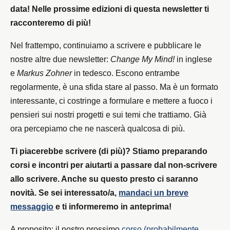
data! Nelle prossime edizioni di questa newsletter ti
racconteremo di più!
Nel frattempo, continuiamo a scrivere e pubblicare le
nostre altre due newsletter:
Change My Mind!
in inglese
e
Markus Zohner
in tedesco. Escono entrambe
regolarmente, è una sfida stare al passo. Ma è un formato
interessante, ci costringe a formulare e mettere a fuoco i
pensieri sui nostri progetti e sui temi che trattiamo. Già
ora percepiamo che ne nascerà qualcosa di più.
Ti piacerebbe scrivere (di più)? Stiamo preparando
corsi e incontri per aiutarti a passare dal non-scrivere
allo scrivere. Anche su questo presto ci saranno
novità. Se sei interessato/a,
mandaci un breve
messaggio
e ti informeremo in anteprima!
A proposito: il nostro prossimo
corso (probabilmente