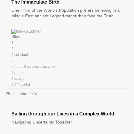
The Immaculate Birth
One Third of the World’s Population prefers believing in a
Middle East ancient Legend rather than face the Truth
revealed by an Ultrasound Scanner.
Markus Zohner
25 dicembre 2024
Sailing through our Lives in a Complex World
Navigating Uncertainty Together