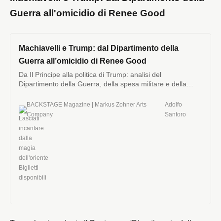
Guerra all'omicidio di Renee Good
Machiavelli e Trump: dal Dipartimento della
Guerra all’omicidio di Renee Good
Da Il Principe alla politica di Trump: analisi del
Dipartimento della Guerra, della spesa militare e della
violenza dell’ICE contro il dissenso interno.
BACKSTAGE Magazine | Markus Zohner Arts
Adolfo
Company
Santoro