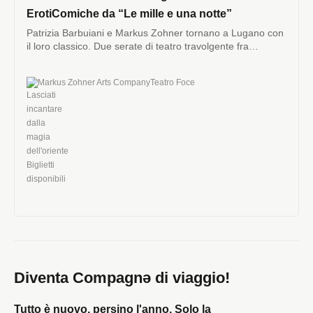
ErotiComiche da “Le mille e una notte”
Patrizia Barbuiani e Markus Zohner tornano a Lugano con
il loro classico. Due serate di teatro travolgente fra
erotismo e comicità. 6-7 febbraio 2026.
Markus Zohner Arts Company
Teatro Foce
Diventa Compagnə di viaggio!
Tutto è nuovo, persino l'anno. Solo la