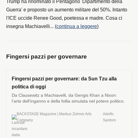
Trump ha rinominato il Pentagono 'Dipartimento della
Guerra' e proposto un aumento militare del 50%. Intanto
l'ICE uccide Renee Good, poetessa e madre. Cosa ci
insegna Machiavelli... (
continua a leggere
)
Fingersi pazzi per governare
Fingersi pazzi per governare: da Sun Tzu alla
politica di oggi
Da Clausewitz a Machiavelli, da Gengis Khan a Nixon:
l’arte dell’inganno e della follia simulata nel potere politico.
BACKSTAGE Magazine | Markus Zohner Arts
Adolfo
Company
Santoro