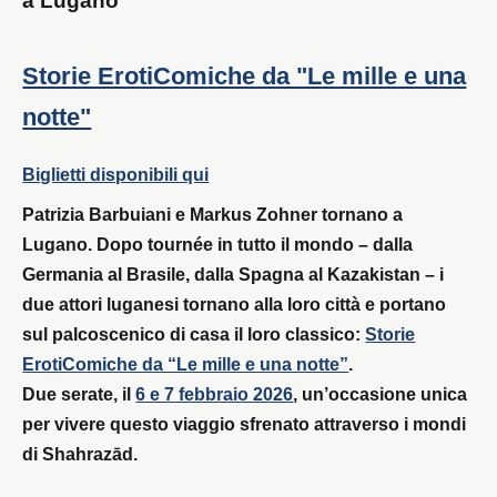
a Lugano
Storie ErotiComiche da "Le mille e una
notte"
Biglietti disponibili qui
Patrizia Barbuiani e Markus Zohner tornano a
Lugano. Dopo tournée in tutto il mondo – dalla
Germania al Brasile, dalla Spagna al Kazakistan – i
due attori luganesi tornano alla loro città e portano
sul palcoscenico di casa il loro classico:
Storie
ErotiComiche da “Le mille e una notte”
.
Due serate, il
6 e 7 febbraio 2026
, un’occasione unica
per vivere questo viaggio sfrenato attraverso i mondi
di Shahrazād.