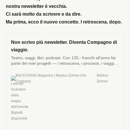
nostra newsletter è vecchia.
Ci sarà molto da scrivere e da dire.
Ma prima, ecco il nuovo concetto. I retroscena, dopo.
Non scrivo più newsletter. Diventa Compagno di
viaggio.
Teatro, saggi, libri, podcast. Con 120,- franchi all’anno fai
parte dei miei progetti — i retroscena, i processi, i viaggi.
Un nuovo mondo sta nascendo.
BACKSTAGE Magazine | Markus Zohner Arts
Markus
Company
Zohner