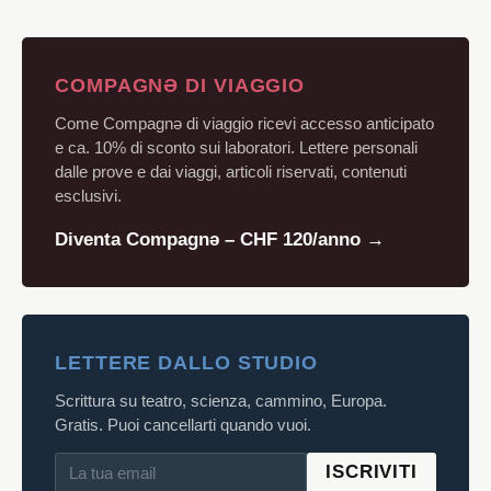
COMPAGNƏ DI VIAGGIO
Come Compagnə di viaggio ricevi accesso anticipato
e ca. 10% di sconto sui laboratori. Lettere personali
dalle prove e dai viaggi, articoli riservati, contenuti
esclusivi.
Diventa Compagnə – CHF 120/anno →
LETTERE DALLO STUDIO
Scrittura su teatro, scienza, cammino, Europa.
Gratis. Puoi cancellarti quando vuoi.
ISCRIVITI