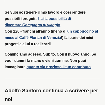
Se vuoi sostenere il mio lavoro e così rendere
possibili i progetti,
hai la possibilità di
diventare
Compagn
ə
di viaggio
.
Con 120,- franchi all'anno (meno di
un cappuccino al
mese al Caffè Florian di Venezia
!) fai parte dei miei
progetti e aiuti a realizzarli.
Cominciamo adesso. Subito. Con il nuovo anno. Se
vuoi, dammi la mano e vieni con me. Non puoi
immaginare
quanto sia prezioso il tuo contributo
.
Adolfo Santoro continua a scrivere per
noi