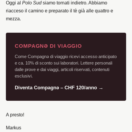
Oggi al
Polo Sud
siamo tornati indietro. Abbiamo
riacceso il camino e preparato il tè già alle quattro e
mezza.
COMPAGNƏ DI VIAGGIO
Come Compagnə di viaggio ricevi accesso anticipato
e ca. 10% di sconto sui laboratori. Lettere personali
dalle prove e dai viaggi, articoli riservati, contenuti
esclusivi.
Diventa Compagnə – CHF 120/anno →
A presto!
Markus