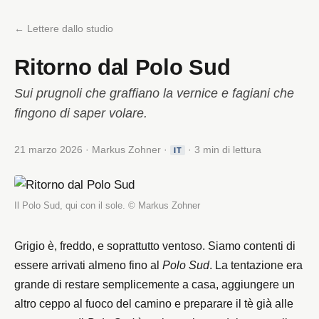
← Lettere dallo studio
Ritorno dal Polo Sud
Sui prugnoli che graffiano la vernice e fagiani che
fingono di saper volare.
21 marzo 2026 · Markus Zohner ·
· 3 min di lettura
IT
Il Polo Sud, qui con il sole. © Markus Zohner
Grigio è, freddo, e soprattutto ventoso. Siamo contenti di
essere arrivati almeno fino al
Polo Sud
. La tentazione era
grande di restare semplicemente a casa, aggiungere un
altro ceppo al fuoco del camino e preparare il tè già alle