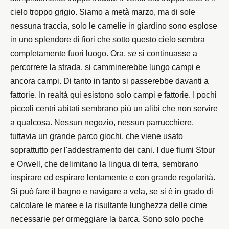
cielo troppo grigio. Siamo a metà marzo, ma di sole
nessuna traccia, solo le camelie in giardino sono esplose
in uno splendore di fiori che sotto questo cielo sembra
completamente fuori luogo. Ora,
se
si continuasse a
percorrere la strada, si camminerebbe lungo campi e
ancora campi. Di tanto in tanto si passerebbe davanti a
fattorie. In realtà qui esistono solo campi e fattorie. I pochi
piccoli centri abitati sembrano più un alibi che non servire
a qualcosa. Nessun negozio, nessun parrucchiere,
tuttavia un grande parco giochi, che viene usato
soprattutto per l'addestramento dei cani. I due fiumi Stour
e Orwell, che delimitano la lingua di terra, sembrano
inspirare ed espirare lentamente e con grande regolarità.
Si può fare il bagno e navigare a vela, se si è in grado di
calcolare le maree e la risultante lunghezza delle cime
necessarie per ormeggiare la barca. Sono solo poche