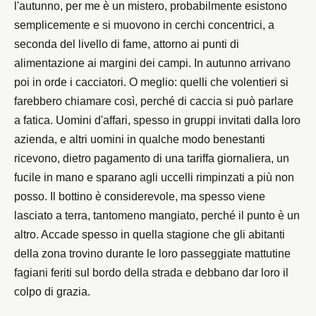
l'autunno, per me è un mistero, probabilmente esistono
semplicemente e si muovono in cerchi concentrici, a
seconda del livello di fame, attorno ai punti di
alimentazione ai margini dei campi. In autunno arrivano
poi in orde i cacciatori. O meglio: quelli che volentieri si
farebbero chiamare così, perché di caccia si può parlare
a fatica. Uomini d'affari, spesso in gruppi invitati dalla loro
azienda, e altri uomini in qualche modo benestanti
ricevono, dietro pagamento di una tariffa giornaliera, un
fucile in mano e sparano agli uccelli rimpinzati a più non
posso. Il bottino è considerevole, ma spesso viene
lasciato a terra, tantomeno mangiato, perché il punto è un
altro. Accade spesso in quella stagione che gli abitanti
della zona trovino durante le loro passeggiate mattutine
fagiani feriti sul bordo della strada e debbano dar loro il
colpo di grazia.