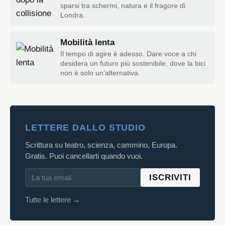
sparsi tra schermi, natura e il fragore di
Londra.
Mobilità lenta
Il tempo di agire è adesso. Dare voce a chi
desidera un futuro più sostenibile, dove la bici
non è solo un’alternativa.
LETTERE DALLO STUDIO
Scrittura su teatro, scienza, cammino, Europa.
Gratis. Puoi cancellarti quando vuoi.
ISCRIVITI
Tutte le lettere →