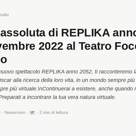
tudio
assoluta di REPLIKA anno 
embre 2022 al Teatro Foc
no
 nuovo spettacolo REPLIKA anno 2052, ti racconteremo la
scar alla ricerca della loro vita, in un mondo sempre più
pre più virtuale.\nContinuerai a esistere, anche quando
 Preparati a incontrare la tua vera natura virtuale.
2 · Newsroom ·
· 2 min di lettura
IT