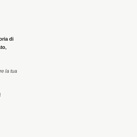
oria di
to,
re la tua
!