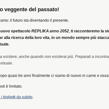
o veggente del passato!
amo: il futuro sta diventando il presente.
 nuovo spettacolo
REPLIKA anno 2052
, ti racconteremo la st
r alla ricerca della loro vita, in un mondo sempre più stacca
tuale.
a esistere, anche quando non esisterai più. Preparati a incontra
virtuale.
 dopo quasi tre anni finalmente ci siamo di nuovo in carne e ossa
sti è limitato.
i biglietti da subito
.