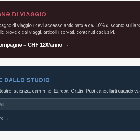
NƏ DI VIAGGIO
ə di viaggio ricevi accesso anticipato e ca. 10% di sconto sui labor
le prove e dai viaggi, articoli riservati, contenuti esclusivi.
Compagnə – CHF 120/anno →
E DALLO STUDIO
 teatro, scienza, cammino, Europa. Gratis. Puoi cancellarti quando vuo
ere →