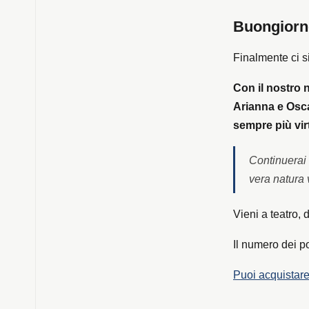
Buongiorn
Finalmente ci si
Con il nostro
Arianna e Osca
sempre più vir
Continuerai 
vera natura 
Vieni a teatro,
Il numero dei po
Puoi acquistare 