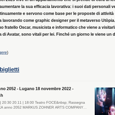
 aumentare la sua efficacia lavorativa: i suoi dati personali
tinuamente e servono come base per le proposte di attività 
a lavorando come graphic designer per il metaverso Utòpia.
o fratello Oscar, musicista e informatico che viene a visitar
 di Avatar, sono vitali per lei. Finché un giorno le viene un
gere
)
biglietti
no 2052 - Lugano 18 novembre 2022 -
ch
 | 20:30 20.11 | 18:00 Teatro FOCE&nbsp; Rassegna
KA anno 2052 MARKUS ZOHNER ARTS COMPANY
Barbuiani, Alessandra Francolini, Edoardo Groppler,