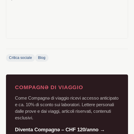
Critica sociale
Blog
COMPAGNƏ DI VIAGGIO
Come Compagnə di viaggio ricevi accesso anticipato
e ca. 10% di sconto sui laboratori. Lettere personali
dalle prove e dai viaggi, articoli riservati, contenuti
esclusivi.
Diventa Compagnə – CHF 120/anno →