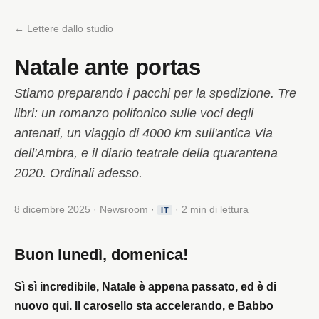
← Lettere dallo studio
Natale ante portas
Stiamo preparando i pacchi per la spedizione. Tre
libri: un romanzo polifonico sulle voci degli
antenati, un viaggio di 4000 km sull'antica Via
dell'Ambra, e il diario teatrale della quarantena
2020. Ordinali adesso.
8 dicembre 2025 · Newsroom ·
· 2 min di lettura
IT
Buon lunedì, domenica!
Sì sì incredibile, Natale è appena passato, ed è di
nuovo qui. Il carosello sta accelerando, e Babbo