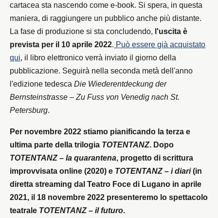
cartacea sta nascendo come e-book. Si spera, in questa
maniera, di raggiungere un pubblico anche più distante.
La fase di produzione si sta concludendo,
l'uscita è
prevista per il 10 aprile 2022
.
Può essere già acquistato
qui
, il libro elettronico verrà inviato il giorno della
pubblicazione. Seguirà nella seconda metà dell'anno
l'edizione tedesca
Die Wiederentdeckung der
Bernsteinstrasse – Zu Fuss von Venedig nach St.
Petersburg
.
Per novembre 2022 stiamo pianificando la terza e
ultima parte della trilogia
TOTENTANZ
. Dopo
TOTENTANZ – la quarantena
, progetto di scrittura
improvvisata online (2020) e
TOTENTANZ – i diari
(in
diretta streaming dal Teatro Foce di Lugano in aprile
2021, il 18 novembre 2022 presenteremo lo spettacolo
teatrale
TOTENTANZ – il futuro
.