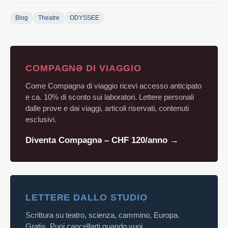
Blog
Theatre
ODYSSEE
COMPAGNƏ DI VIAGGIO
Come Compagnə di viaggio ricevi accesso anticipato
e ca. 10% di sconto sui laboratori. Lettere personali
dalle prove e dai viaggi, articoli riservati, contenuti
esclusivi.
Diventa Compagnə – CHF 120/anno →
LETTERE DALLO STUDIO
Scrittura su teatro, scienza, cammino, Europa.
Gratis. Puoi cancellarti quando vuoi.