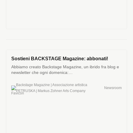
Sostieni BACKSTAGE Magazine: abbonati!
Abbiamo creato Backstage Magazine, un ibrido fra blog e
newsletter che ogni domenica:
http://backstage.zohner.com.
Backstage Magazine | Associazione artistica
Newsroom
PETRUSKA | Markus Zohner Arts Company