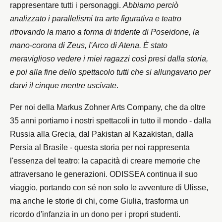
rappresentare tutti i personaggi.
Abbiamo perciò
analizzato i parallelismi tra arte figurativa e teatro
ritrovando la mano a forma di tridente di Poseidone, la
mano-corona di Zeus, l'Arco di Atena. È stato
meraviglioso vedere i miei ragazzi così presi dalla storia,
e poi alla fine dello spettacolo tutti che si allungavano per
darvi il cinque mentre uscivate
.
Per noi della Markus Zohner Arts Company, che da oltre
35 anni portiamo i nostri spettacoli in tutto il mondo - dalla
Russia alla Grecia, dal Pakistan al Kazakistan, dalla
Persia al Brasile - questa storia per noi rappresenta
l'essenza del teatro: la capacità di creare memorie che
attraversano le generazioni. ODISSEA continua il suo
viaggio, portando con sé non solo le avventure di Ulisse,
ma anche le storie di chi, come Giulia, trasforma un
ricordo d'infanzia in un dono per i propri studenti.