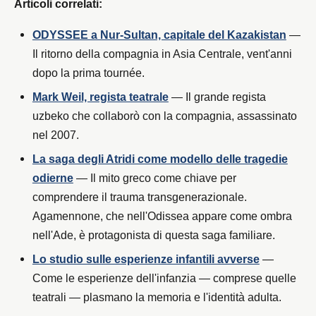
Articoli correlati:
ODYSSEE a Nur-Sultan, capitale del Kazakistan
—
Il ritorno della compagnia in Asia Centrale, vent'anni
dopo la prima tournée.
Mark Weil, regista teatrale
— Il grande regista
uzbeko che collaborò con la compagnia, assassinato
nel 2007.
La saga degli Atridi come modello delle tragedie
odierne
— Il mito greco come chiave per
comprendere il trauma transgenerazionale.
Agamennone, che nell'Odissea appare come ombra
nell'Ade, è protagonista di questa saga familiare.
Lo studio sulle esperienze infantili avverse
—
Come le esperienze dell'infanzia — comprese quelle
teatrali — plasmano la memoria e l'identità adulta.