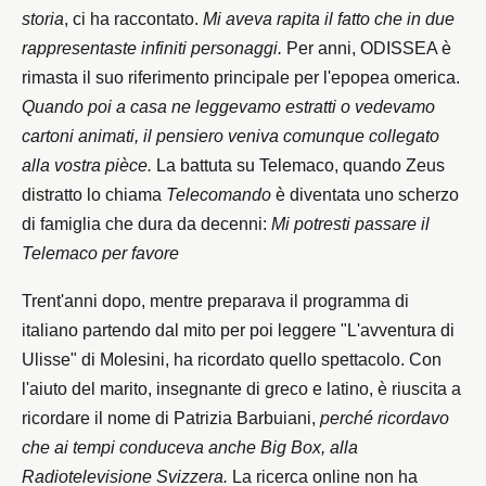
storia
, ci ha raccontato.
Mi aveva rapita il fatto che in due
rappresentaste infiniti personaggi.
Per anni, ODISSEA è
rimasta il suo riferimento principale per l'epopea omerica.
Quando poi a casa ne leggevamo estratti o vedevamo
cartoni animati, il pensiero veniva comunque collegato
alla vostra pièce.
La battuta su Telemaco, quando Zeus
distratto lo chiama
Telecomando
è diventata uno scherzo
di famiglia che dura da decenni:
Mi potresti passare il
Telemaco per favore
Trent'anni dopo, mentre preparava il programma di
italiano partendo dal mito per poi leggere "L'avventura di
Ulisse" di Molesini, ha ricordato quello spettacolo. Con
l'aiuto del marito, insegnante di greco e latino, è riuscita a
ricordare il nome di Patrizia Barbuiani,
perché ricordavo
che ai tempi conduceva anche Big Box, alla
Radiotelevisione Svizzera.
La ricerca online non ha