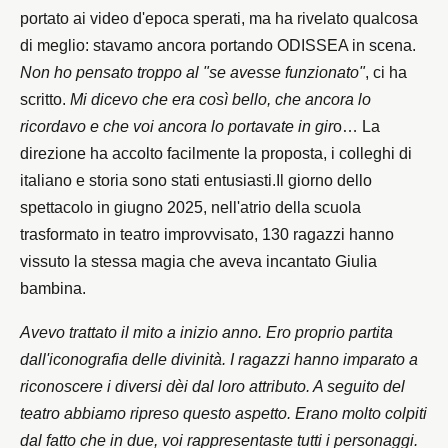
portato ai video d'epoca sperati, ma ha rivelato qualcosa
di meglio: stavamo ancora portando ODISSEA in scena.
Non ho pensato troppo al "se avesse funzionato"
, ci ha
scritto.
Mi dicevo che era così bello, che ancora lo
ricordavo e che voi ancora lo portavate in gir
o… La
direzione ha accolto facilmente la proposta, i colleghi di
italiano e storia sono stati entusiasti.Il giorno dello
spettacolo in giugno 2025, nell'atrio della scuola
trasformato in teatro improvvisato, 130 ragazzi hanno
vissuto la stessa magia che aveva incantato Giulia
bambina.
Avevo trattato il mito a inizio anno. Ero proprio partita
dall'iconografia delle divinità. I ragazzi hanno imparato a
riconoscere i diversi dèi dal loro attributo. A seguito del
teatro abbiamo ripreso questo aspetto. Erano molto colpiti
dal fatto che in due, voi rappresentaste tutti i personaggi.