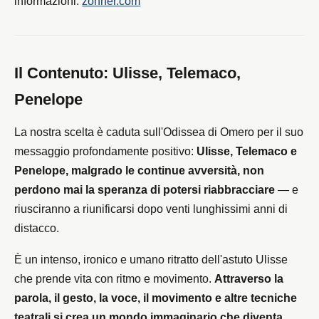
informazioni:
zohner.com
Il Contenuto: Ulisse, Telemaco,
Penelope
La nostra scelta è caduta sull'Odissea di Omero per il suo
messaggio profondamente positivo:
Ulisse, Telemaco e
Penelope, malgrado le continue avversità, non
perdono mai la speranza di potersi riabbracciare
— e
riusciranno a riunificarsi dopo venti lunghissimi anni di
distacco.
È un intenso, ironico e umano ritratto dell'astuto Ulisse
che prende vita con ritmo e movimento.
Attraverso la
parola, il gesto, la voce, il movimento e altre tecniche
teatrali si crea un mondo immaginario che diventa