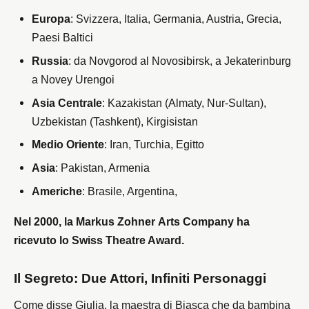
Europa
: Svizzera, Italia, Germania, Austria, Grecia,
Paesi Baltici
Russia
: da Novgorod al Novosibirsk, a Jekaterinburg
a Novey Urengoi
Asia Centrale
: Kazakistan (Almaty, Nur-Sultan),
Uzbekistan (Tashkent), Kirgisistan
Medio Oriente
: Iran, Turchia, Egitto
Asia
: Pakistan, Armenia
Americhe
: Brasile, Argentina,
Nel 2000, la Markus Zohner Arts Company ha
ricevuto lo Swiss Theatre Award.
Il Segreto: Due Attori, Infiniti Personaggi
Come disse Giulia, la maestra di Biasca che da bambina