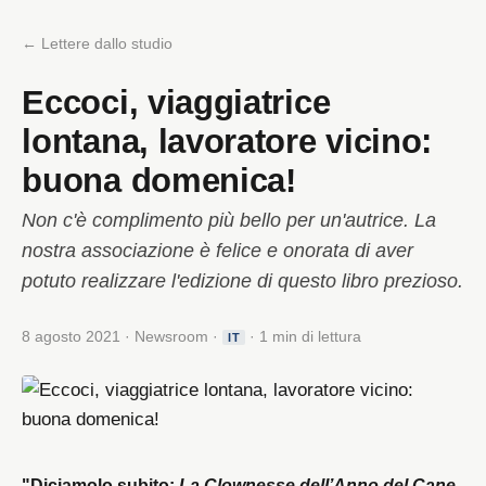
← Lettere dallo studio
Eccoci, viaggiatrice
lontana, lavoratore vicino:
buona domenica!
Non c'è complimento più bello per un'autrice. La
nostra associazione è felice e onorata di aver
potuto realizzare l'edizione di questo libro prezioso.
8 agosto 2021 · Newsroom ·
· 1 min di lettura
IT
"Diciamolo subito:
La Clownesse dell’Anno del Cane