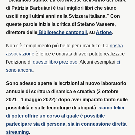
di Patrizia Barbuiani è tra i migliori libri che siano
usciti negli ultimi anni nella Svizzera italiana."‌‌ Con
queste parole inizia la critica di Stefano Vassere,
direttore delle
Biblioteche cantonali
, su
Azione
.
Non c'è complimento più bello per un'autrice. La
nostra
associazione
è felice e onorata di aver potuto realizzare
l'edizione di
questo libro prezioso
. Alcuni esemplari
ci
sono ancora
.
Sono adesso aperte le iscrizioni al nuovo laboratorio
annuale di scrittura dinamica e creativa (2 ottobre
2021 - 1 maggio 2022): dopo aver imparato tanto sulle
possibilità e sulle tecnologie di ubiquità,
siamo felici
di poter offrire un corso al quale è possibile
partecipare sia di persona, sia in connessione diretta
streaming
.