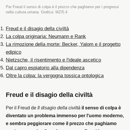
Per Freud il senso di colpa è il prezzo che paghiamo per i progressi
nella cultura umana. Grafica: MZ/5.4
Freud e il disagio della civiltà
La colpa originaria: Neumann e Rank
La rimozione della morte: Becker, Yalom e il progetto
edipico
Nietzsche, il risentimento e l'ideale ascetico
Dal capro espiatorio alla dipendenza
Oltre la colpa: la vergogna tossica ontologica
Freud e il disagio della civiltà
Per il Freud de
Il disagio della civiltà
il senso di colpa è
diventato un problema immenso per l'uomo moderno,
e sembra peggiorare come il prezzo che paghiamo