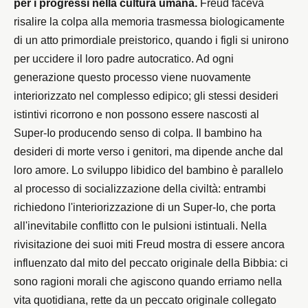
per i progressi nella cultura umana.
Freud faceva
risalire la colpa alla memoria trasmessa biologicamente
di un atto primordiale preistorico, quando i figli si unirono
per uccidere il loro padre autocratico. Ad ogni
generazione questo processo viene nuovamente
interiorizzato nel complesso edipico; gli stessi desideri
istintivi ricorrono e non possono essere nascosti al
Super-Io producendo senso di colpa. Il bambino ha
desideri di morte verso i genitori, ma dipende anche dal
loro amore. Lo sviluppo libidico del bambino è parallelo
al processo di socializzazione della civiltà: entrambi
richiedono l'interiorizzazione di un Super-Io, che porta
all'inevitabile conflitto con le pulsioni istintuali. Nella
rivisitazione dei suoi miti Freud mostra di essere ancora
influenzato dal mito del peccato originale della Bibbia: ci
sono ragioni morali che agiscono quando erriamo nella
vita quotidiana, rette da un peccato originale collegato