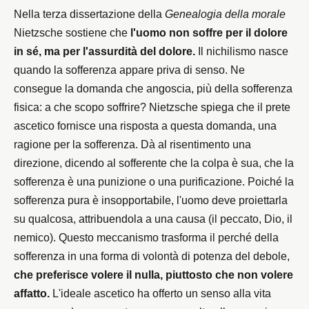
Nella terza dissertazione della
Genealogia della morale
Nietzsche sostiene che
l'uomo non soffre per il dolore
in sé, ma per l'assurdità del dolore.
Il nichilismo nasce
quando la sofferenza appare priva di senso. Ne
consegue la domanda che angoscia, più della sofferenza
fisica: a che scopo soffrire? Nietzsche spiega che il prete
ascetico fornisce una risposta a questa domanda, una
ragione per la sofferenza. Dà al risentimento una
direzione, dicendo al sofferente che la colpa è sua, che la
sofferenza è una punizione o una purificazione. Poiché la
sofferenza pura è insopportabile, l'uomo deve proiettarla
su qualcosa, attribuendola a una causa (il peccato, Dio, il
nemico). Questo meccanismo trasforma il perché della
sofferenza in una forma di volontà di potenza del debole,
che preferisce volere il nulla, piuttosto che non volere
affatto.
L'ideale ascetico ha offerto un senso alla vita