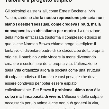
Gli psicologi esistenziali, come Ernest Becker e Irvin
Yalom, credono che
la nostra repressione primaria non
siano i desideri sessuali, come credeva Freud, ma la
consapevolezza che stiamo per morire.
La rimozione
della morte enfatizzata trasforma il complesso edipico in
quello che Norman Brown chiama progetto edipico: il
tentativo di diventare padre di se stessi, cioè della propria
origine. Il bambino vuole vincere la morte diventando
creatore e sostenitore della propria vita. L'alienazione
dalla Vita organizza allora la società come una struttura
di colpa condivisa: il fardello è così pesante che deve
essere condiviso per poter essere espiato
collettivamente. Per Brown
il problema ultimo non è la
colpa ma l'incapacità di vivere.
L'illusione della colpa è
necessaria per un animale che non può godersi la vita,