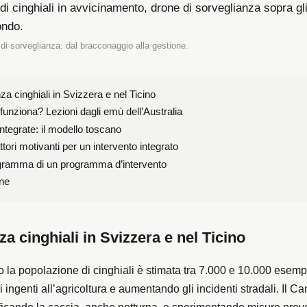
 di sorveglianza: dal bracconaggio alla gestione.
a cinghiali in Svizzera e nel Ticino
funziona? Lezioni dagli emù dell’Australia
integrate: il modello toscano
ttori motivanti per un intervento integrato
ramma di un programma d’intervento
ne
a cinghiali in Svizzera e nel Ticino
o la popolazione di cinghiali è stimata tra 7.000 e 10.000 esemp
ingenti all’agricoltura e aumentando gli incidenti stradali. Il C