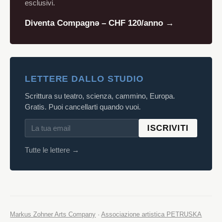
esclusivi.
Diventa Compagnə – CHF 120/anno →
LETTERE DALLO STUDIO
Scrittura su teatro, scienza, cammino, Europa.
Gratis. Puoi cancellarti quando vuoi.
ISCRIVITI
Tutte le lettere →
Markus Zohner Arts Company
·
Associazione artistica PETRUSKA