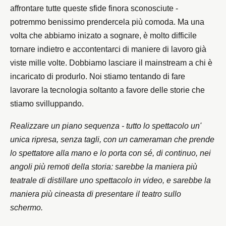
affrontare tutte queste sfide finora sconosciute -
potremmo benissimo prendercela più comoda. Ma una
volta che abbiamo inizato a sognare, è molto difficile
tornare indietro e accontentarci di maniere di lavoro già
viste mille volte. Dobbiamo lasciare il mainstream a chi è
incaricato di produrlo. Noi stiamo tentando di fare
lavorare la tecnologia soltanto a favore delle storie che
stiamo svilluppando.
Realizzare un piano sequenza - tutto lo spettacolo un'
unica ripresa, senza tagli, con un cameraman che prende
lo spettatore alla mano e lo porta con sé, di continuo, nei
angoli più remoti della storia: sarebbe la maniera più
teatrale di distillare uno spettacolo in video, e sarebbe la
maniera più cineasta di presentare il teatro sullo
schermo.‌‌