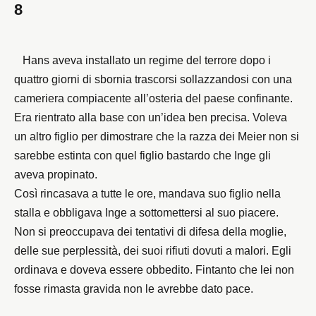
8
Hans
aveva installato un regime del terrore dopo i
quattro giorni di sbornia trascorsi sollazzandosi con una
cameriera compiacente all’osteria del paese confinante.
Era rientrato alla base con un’idea ben precisa. Voleva
un altro figlio per dimostrare che la razza dei Meier non si
sarebbe estinta con quel figlio bastardo che Inge gli
aveva propinato.
Così rincasava a tutte le ore, mandava suo figlio nella
stalla e obbligava Inge a sottomettersi al suo piacere.
Non si preoccupava dei tentativi di difesa della moglie,
delle sue perplessità, dei suoi rifiuti dovuti a malori. Egli
ordinava e doveva essere obbedito. Fintanto che lei non
fosse rimasta gravida non le avrebbe dato pace.