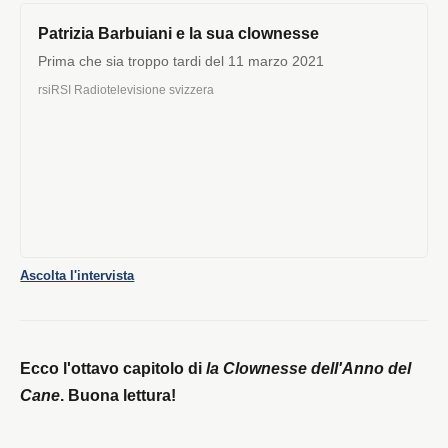
Patrizia Barbuiani e la sua clownesse
Prima che sia troppo tardi del 11 marzo 2021
rsi
RSI Radiotelevisione svizzera
Ascolta l'intervista
Ecco l'ottavo capitolo di
la Clownesse dell'Anno del
Cane
. Buona lettura!