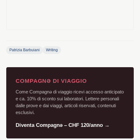
Patrizia Barbuiani
Writing
COMPAGNƏ DI VIAGGIO
Come Compagnə di viaggio ricevi accesso anticipato
e ca. 10% di sconto sui laboratori. Lettere personali
dalle prove e dai viaggi, articoli riservati, contenuti
esclusivi.
Diventa Compagnə – CHF 120/anno →