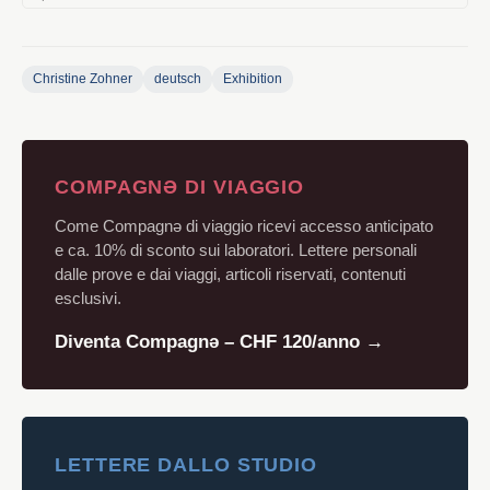
Christine Zohner
deutsch
Exhibition
COMPAGNƏ DI VIAGGIO
Come Compagnə di viaggio ricevi accesso anticipato
e ca. 10% di sconto sui laboratori. Lettere personali
dalle prove e dai viaggi, articoli riservati, contenuti
esclusivi.
Diventa Compagnə – CHF 120/anno →
LETTERE DALLO STUDIO