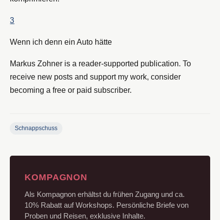
3
Wenn ich denn ein Auto hätte
Markus Zohner is a reader-supported publication. To
receive new posts and support my work, consider
becoming a free or paid subscriber.
Schnappschuss
KOMPAGNON
Als Kompagnon erhältst du frühen Zugang und ca.
10% Rabatt auf Workshops. Persönliche Briefe von
Proben und Reisen, exklusive Inhalte.