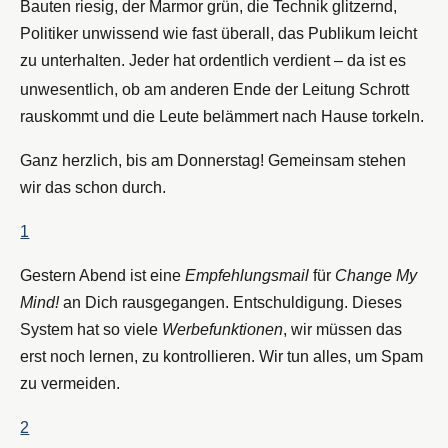
Bauten riesig, der Marmor grün, die Technik glitzernd,
Politiker unwissend wie fast überall, das Publikum leicht
zu unterhalten. Jeder hat ordentlich verdient – da ist es
unwesentlich, ob am anderen Ende der Leitung
Schrott
rauskommt und die Leute belämmert nach Hause torkeln.
Ganz herzlich, bis am Donnerstag! Gemeinsam stehen
wir das schon durch.
1
Gestern Abend ist eine
Empfehlungsmail
für
Change My
Mind!
an Dich rausgegangen. Entschuldigung. Dieses
System hat so viele
Werbefunktionen
, wir müssen das
erst noch lernen, zu kontrollieren. Wir tun alles, um Spam
zu vermeiden.
2