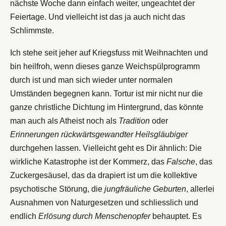
nächste Woche dann einfach weiter, ungeachtet der
Feiertage. Und vielleicht ist das ja auch nicht das
Schlimmste.
Ich stehe seit jeher auf Kriegsfuss mit Weihnachten und
bin heilfroh, wenn dieses ganze Weichspülprogramm
durch ist und man sich wieder unter normalen
Umständen begegnen kann. Tortur ist mir nicht nur die
ganze christliche Dichtung im Hintergrund, das könnte
man auch als Atheist noch als
Tradition
oder
Erinnerungen rückwärtsgewandter Heilsgläubiger
durchgehen lassen. Vielleicht geht es Dir ähnlich: Die
wirkliche Katastrophe ist der Kommerz, das
Falsche
, das
Zuckergesäusel, das da drapiert ist um die kollektive
psychotische Störung, die
jungfräuliche Geburten
, allerlei
Ausnahmen von Naturgesetzen und schliesslich und
endlich
Erlösung durch Menschenopfer
behauptet. Es