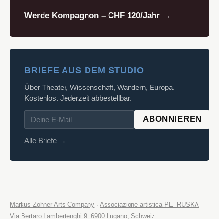
Werde Kompagnon – CHF 120/Jahr →
BRIEFE AUS DEM STUDIO
Über Theater, Wissenschaft, Wandern, Europa.
Kostenlos. Jederzeit abbestellbar.
ABONNIEREN
Alle Briefe →
Markus Zohner Arts Company
·
Associazione artistica PETRUSKA
Via Bertaro Lambertenghi 9, 6900 Lugano, Schweiz