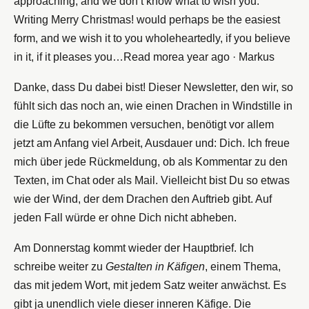
approaching, and we don’t know what to wish you.
Writing Merry Christmas! would perhaps be the easiest
form, and we wish it to you wholeheartedly, if you believe
in it, if it pleases you…Read morea year ago · Markus
Danke, dass Du dabei bist! Dieser Newsletter, den wir, so
fühlt sich das noch an, wie einen Drachen in Windstille in
die Lüfte zu bekommen versuchen, benötigt vor allem
jetzt am Anfang viel Arbeit, Ausdauer und: Dich. Ich freue
mich über jede Rückmeldung, ob als Kommentar zu den
Texten, im Chat oder als Mail. Vielleicht bist Du so etwas
wie der Wind, der dem Drachen den Auftrieb gibt. Auf
jeden Fall würde er ohne Dich nicht abheben.
Am Donnerstag kommt wieder der Hauptbrief. Ich
schreibe weiter zu
Gestalten in Käfigen
, einem Thema,
das mit jedem Wort, mit jedem Satz weiter anwächst. Es
gibt ja unendlich viele dieser inneren Käfige. Die