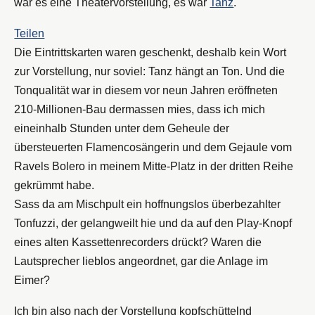
war es eine Theatervorstellung, es war
Tanz
.
Teilen
Die Eintrittskarten waren geschenkt, deshalb kein Wort
zur Vorstellung, nur soviel: Tanz hängt an Ton. Und die
Tonqualität war in diesem vor neun Jahren eröffneten
210-Millionen-Bau dermassen mies, dass ich mich
eineinhalb Stunden unter dem Geheule der
übersteuerten Flamencosängerin und dem Gejaule vom
Ravels Bolero in meinem Mitte-Platz in der dritten Reihe
gekrümmt habe.
Sass da am Mischpult ein hoffnungslos überbezahlter
Tonfuzzi, der gelangweilt hie und da auf den Play-Knopf
eines alten Kassettenrecorders drückt? Waren die
Lautsprecher lieblos angeordnet, gar die Anlage im
Eimer?
Ich bin also nach der Vorstellung kopfschüttelnd