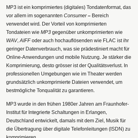
MP3 ist ein komprimiertes (digitales) Tondatenformat, das
vor allem im sogenannten
Consumer
–
Bereich
verwendet wird
.
Der Vorteil von komprimierten
Tondateien wie
MP3
gegenüber unkomprimierten wie
WAV
,
AIFF
oder auch hochauflösenden wie FLAC ist ihr
geringer Datenverbrauch, was sie prädestiniert macht für
Online-Anwendungen und mobile Nutzung. Je stärker die
Komprimierung, desto grösser ist der Qualitätsverlust. In
professionellen Umgebungen wie im Theater werden
grundsätzlich unkomprimierte Dateien verwendet, um
bestmögliche Tonqualität zu garantieren.
MP3 wurde in den frühen 1980er Jahren am Fraunhofer-
Institut für Integrierte Schaltungen in Erlangen,
Deutschland entwickelt, damals mit dem Ziel, Musik für
die Übertragung über digitale Telefonleitungen (ISDN) zu
komprimieren.