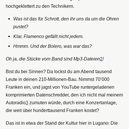
hochgeklettert zu den Technikern.
Was ist das für Schrott, den ihr uns da um die Ohren
pustet?
Klar, Flamenco gefällt nicht jedem.
Hmmm. Und der Bolero, was war das?
Oh ja, die Stücke vom Band sind Mp3-Dateien
2
!
Bist du bei Sinnen? Da lockst du am Abend tausend
Leute in deinen 210-Millionen-Bau. Nimmst 70’000
Franken ein, und jagst von YouTube runtergeladenen
komprimierten Datenschredder, den ich nicht mal meinem
Autoradio
3
zumuten würde, durch eine Konzertanlage,
die weit über hunderttausend Franken kostet?
Das ist in etwa der Stand der Kultur hier in Lugano: Die